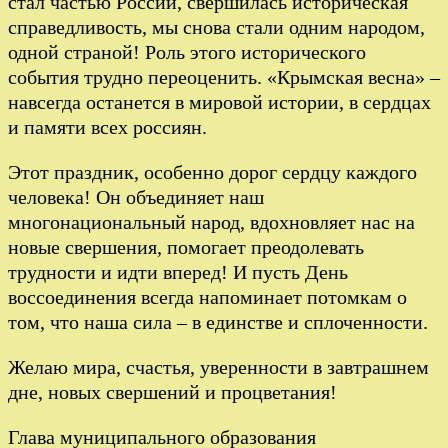
стал частью России, свершилась историческая
справедливость, мы снова стали одним народом,
одной страной! Роль этого исторического
события трудно переоценить. «Крымская весна» –
навсегда останется в мировой истории, в сердцах
и памяти всех россиян.
Этот праздник, особенно дорог сердцу каждого
человека! Он объединяет наш
многонациональный народ, вдохновляет нас на
новые свершения, помогает преодолевать
трудности и идти вперед! И пусть День
воссоединения всегда напоминает потомкам о
том, что наша сила – в единстве и сплоченности.
Желаю мира, счастья, уверенности в завтрашнем
дне, новых свершений и процветания!
Глава муниципального образования