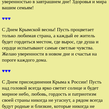
уверенностью в завтрашнем дне! Здоровья и мира
вашим семьям!
♥♥♥
С Днем Крымской весны! Пусть процветает
только любимая страна, а каждый ее житель
будет гордиться местом, где вырос, где душа и
сердце испытывают самые светлые чувства.
Желаю уверенности в новом дне и счастья на
пороге каждого дома.
♥♥♥
С Днем присоединения Крыма к России! Пусть
над головой всегда ярко светит солнце и будет
мирное небо, любовь, гордость и патриотизм
своей страны никогда не угаснут, а рядом всегда
будут родные и близкие, которые никогда не