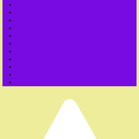
МАЙ
Март
Новый год 2027 Козы
НОЯБРЬ
ОКТЯБРЬ
С 23 февраля
С Днем матери
С Днем рождения
СЕНТЯБРЬ
ФЕВРАЛЬ
Январь