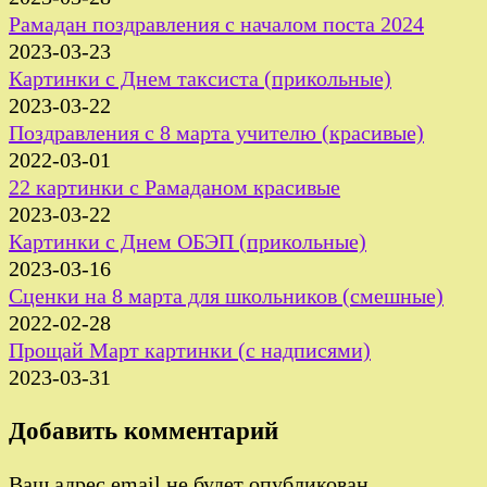
Рамадан поздравления с началом поста 2024
2023-03-23
Картинки с Днем таксиста (прикольные)
2023-03-22
Поздравления с 8 марта учителю (красивые)
2022-03-01
22 картинки с Рамаданом красивые
2023-03-22
Картинки с Днем ОБЭП (прикольные)
2023-03-16
Сценки на 8 марта для школьников (смешные)
2022-02-28
Прощай Март картинки (с надписями)
2023-03-31
Добавить комментарий
Ваш адрес email не будет опубликован.