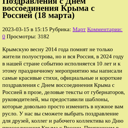
Поздравления с Днем
воссоединения Крыма с
Россией (18 марта)
2023-03-15 в 15:15
Рубрика:
Март
Комментарии:
0
Просмотры: 3182
Крымскую весну 2014 года помнят не только
жители полуострова, но и вся Россия, в 2024 году
в нашей стране событию исполняется 10 лет и к
этому праздничному мероприятию мы написали
самые красивые стихи, официальные и короткие
поздравления с Днем воссоединения Крыма с
Россией в прозе, деловые тексты от губернаторов,
руководителей, мы предоставили шаблоны,
которые довольно просто изменить в нужное вам
русло. У нас вы сможете выбрать поздравление
для друзей, коллег и рабочего коллектива ко Дню
присоединения Крыма к России. Приглашаем в