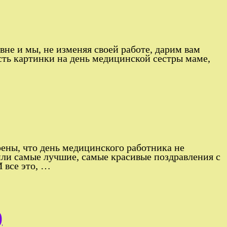
не и мы, не изменяя своей работе, дарим вам
сть картинки на день медицинской сестры маме,
ены, что день медицинского работника не
или самые лучшие, самые красивые поздравления с
И все это, …
)