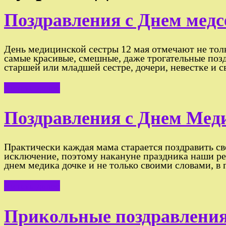
Поздравления с Днем медс
День медицинской сестры 12 мая отмечают не тол
самые красивые, смешные, даже трогательные позд
старшей или младшей сестре, дочери, невестке и 
Читать далее
Поздравления с Днем Меди
Практически каждая мама старается поздравить св
исключение, поэтому накануне праздника наши ре
днем медика дочке и не только своими словами, в 
Читать далее
Прикольные поздравления