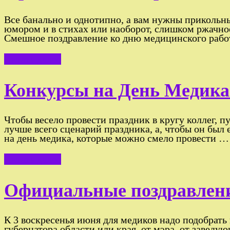
Все банально и однотипно, а вам нужны прикольны
юмором и в стихах или наоборот, слишком ржачное 
Смешное поздравление ко дню медицинского раб
Читать далее
Конкурсы на День Медика 
Чтобы весело провести праздник в кругу коллег, пу
лучше всего сценарий праздника, а, чтобы он бы
на день медика, которые можно смело провести …
Читать далее
Официальные поздравлени
К 3 воскресенья июня для медиков надо подобрать
губернатора области или края, от мэра, от заведую