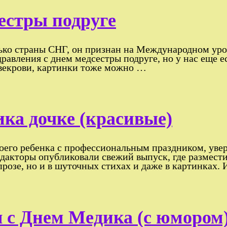
естры подруге
ько страны СНГ, он признан на Международном уров
равления с днем медсестры подруге, но у нас еще е
свекрови, картинки тоже можно …
ка дочке (красивые)
оего ребенка с профессиональным праздником, увер
дакторы опубликовали свежий выпуск, где размест
прозе, но и в шуточных стихах и даже в картинках. 
 с Днем Медика (с юмором