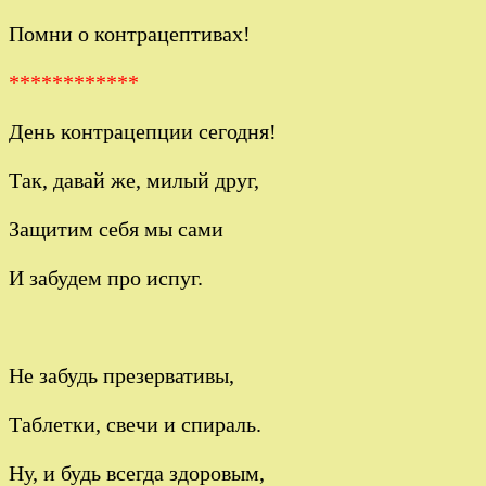
Помни о контрацептивах!
************
День контрацепции сегодня!
Так, давай же, милый друг,
Защитим себя мы сами
И забудем про испуг.
Не забудь презервативы,
Таблетки, свечи и спираль.
Ну, и будь всегда здоровым,