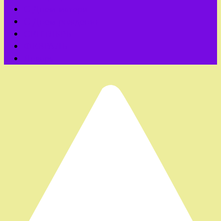
С Днем матери
С Днем рождения
СЕНТЯБРЬ
ФЕВРАЛЬ
Январь