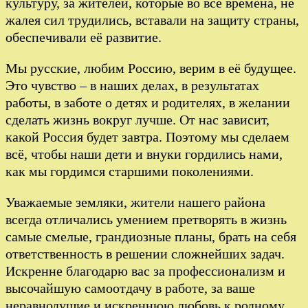
культуру, за жителей, которые во все времена, не
жалея сил трудились, вставали на защиту страны,
обеспечивали её развитие.
Мы русские, любим Россию, верим в её будущее.
Это чувство – в наших делах, в результатах
работы, в заботе о детях и родителях, в желании
сделать жизнь вокруг лучше. От нас зависит,
какой Россия будет завтра. Поэтому мы сделаем
всё, чтобы наши дети и внуки гордились нами,
как мы гордимся старшими поколениями.
Уважаемые земляки, жители нашего района
всегда отличались умением претворять в жизнь
самые смелые, грандиозные планы, брать на себя
ответственность в решении сложнейших задач.
Искренне благодарю вас за профессионализм и
высочайшую самоотдачу в работе, за ваше
неравнодушие и искреннюю любовь к родному