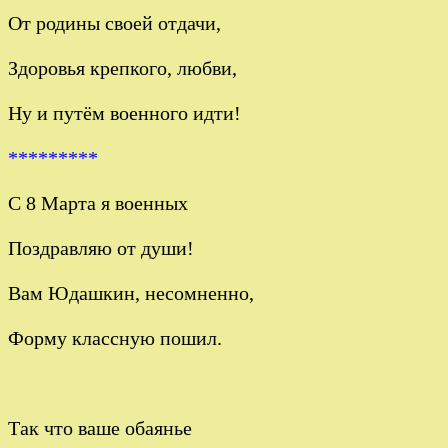
От родины своей отдачи,
Здоровья крепкого, любви,
Ну и путём военного идти!
*********
С 8 Марта я военных
Поздравляю от души!
Вам Юдашкин, несомненно,
Форму классную пошил.
Так что ваше обаянье