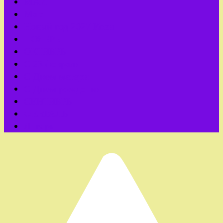
МАЙ
Март
Новый год 2027 Козы
НОЯБРЬ
ОКТЯБРЬ
С 23 февраля
С Днем матери
С Днем рождения
СЕНТЯБРЬ
ФЕВРАЛЬ
Январь