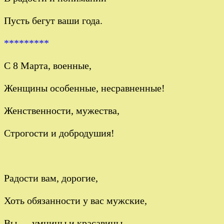
Пусть бегут ваши года.
*********
С 8 Марта, военные,
Женщины особенные, несравненные!
Женственности, мужества,
Строгости и добродушия!
Радости вам, дорогие,
Хоть обязанности у вас мужские,
Вы — умницы и красавицы,