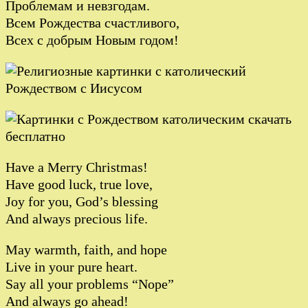
Проблемам и невзгодам.
Всем Рождества счастливого,
Всех с добрым Новым годом!
Have a Merry Christmas!
Have good luck, true love,
Joy for you, God’s blessing
And always precious life.
May warmth, faith, and hope
Live in your pure heart.
Say all your problems “Nope”
And always go ahead!