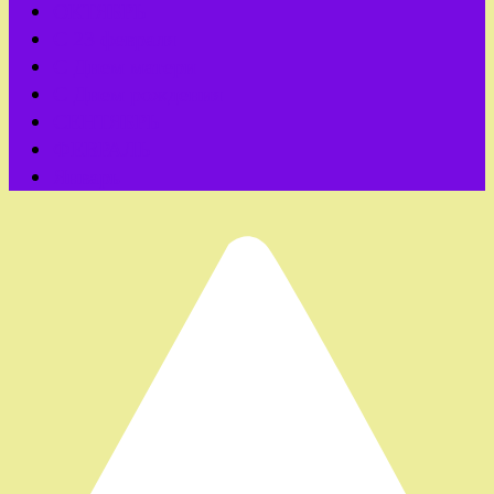
ОКТЯБРЬ
С 23 февраля
С Днем матери
С Днем рождения
СЕНТЯБРЬ
ФЕВРАЛЬ
Январь