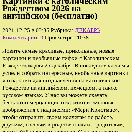
Картинки с католическим
Рождеством 2026 на
английском (бесплатно)
2021-12-25 в 00:36
Рубрика:
ДЕКАБРЬ
Комментарии: 0
Просмотры: 1038
Ловите самые красивые, прикольные, новые
картинки и необычные гифки с Католическим
Рождеством для 25 декабря. В последние часы мы
успели собрать интересные, необычные картинки
и открытки для поздравления на католическое
Рождество на английском, немецком, а также
русском языках. У нас вы можете скачать
бесплатно мерцающие открытки и смешные
изображения с надписями: «Мери Кристмас»,
чтобы отправить своим коллегам по работе,
друзьям, соседям и родственникам – родителям,
детям, бабушке или дедушке. С католическим