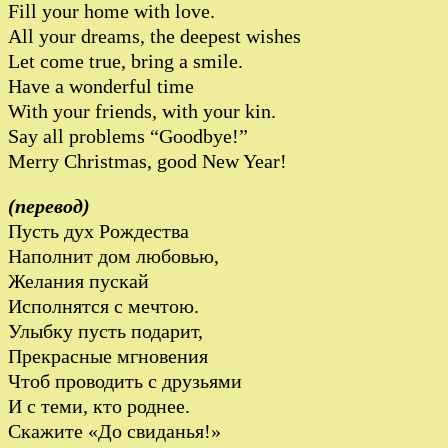
Fill your home with love.
All your dreams, the deepest wishes
Let come true, bring a smile.
Have a wonderful time
With your friends, with your kin.
Say all problems “Goodbye!”
Merry Christmas, good New Year!
(перевод)
Пусть дух Рождества
Наполнит дом любовью,
Желания пускай
Исполнятся с мечтою.
Улыбку пусть подарит,
Прекрасные мгновения
Чтоб проводить с друзьями
И с теми, кто роднее.
Скажите «До свиданья!»