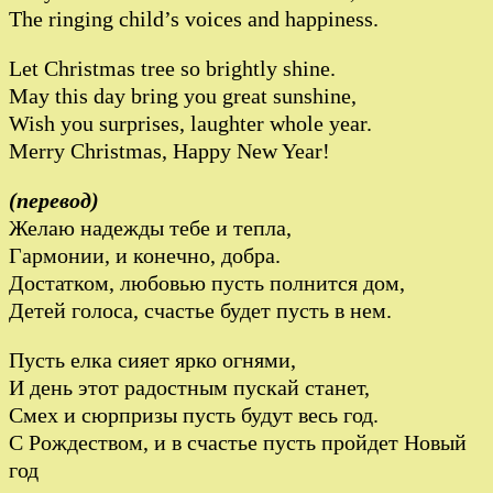
The ringing child’s voices and happiness.
Let Christmas tree so brightly shine.
May this day bring you great sunshine,
Wish you surprises, laughter whole year.
Merry Christmas, Happy New Year!
(перевод)
Желаю надежды тебе и тепла,
Гармонии, и конечно, добра.
Достатком, любовью пусть полнится дом,
Детей голоса, счастье будет пусть в нем.
Пусть елка сияет ярко огнями,
И день этот радостным пускай станет,
Смех и сюрпризы пусть будут весь год.
С Рождеством, и в счастье пусть пройдет Новый
год