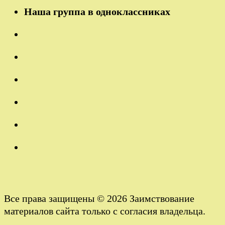
Наша группа в одноклассниках
Все права защищены © 2026 Заимствование
материалов сайта только с согласия владельца.