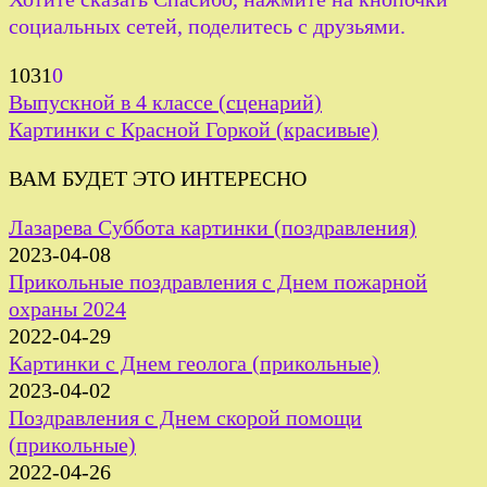
социальных сетей, поделитесь с друзьями.
1031
0
Выпускной в 4 классе (сценарий)
Картинки с Красной Горкой (красивые)
ВАМ БУДЕТ ЭТО ИНТЕРЕСНО
Лазарева Суббота картинки (поздравления)
2023-04-08
Прикольные поздравления с Днем пожарной
охраны 2024
2022-04-29
Картинки с Днем геолога (прикольные)
2023-04-02
Поздравления с Днем скорой помощи
(прикольные)
2022-04-26