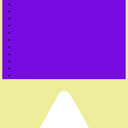
МАЙ
Март
Новый год 2027 Козы
НОЯБРЬ
ОКТЯБРЬ
С 23 февраля
С Днем матери
С Днем рождения
СЕНТЯБРЬ
ФЕВРАЛЬ
Январь