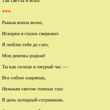
Так светла и ясна!
♥♥♥
Рыжая копна волос,
Искорки в глазах сверкают.
Я люблю тебя до слез,
Моя девочка родная!
Ты как солнце в хмурый час —
Все собою озаряешь,
Нежным светом томных глаз
В день холодный согреваешь.