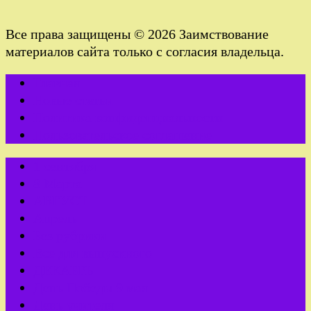
Все права защищены © 2026 Заимствование
материалов сайта только с согласия владельца.
Главная
Новые статьи
Политика конфиденциальности
Пользовательское соглашение
1 сентября
8 Марта
АВГУСТ
Апрель
Без рубрики
Все для выпускного
ДЕКАБРЬ
День Победы 9 мая
День учителя