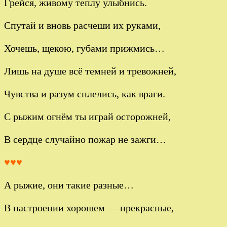
Грейся, живому теплу улыбнись.
Спутай и вновь расчеши их руками,
Хочешь, щекою, губами прижмись…
Лишь на душе всё темней и тревожней,
Чувства и разум сплелись, как враги.
С рыжим огнём ты играй осторожней,
В сердце случайно пожар не зажги…
♥♥♥
А рыжие, они такие разные…
В настроении хорошем — прекрасные,