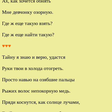
Ах, как хочется обнять
Мне девчонку озорную.
Где ж еще такую взять?
Где ж еще найти такую?
♥♥♥
Тайну я знаю и верю, удастся
Руки твои в холода отогреть.
Просто навью на озябшие пальцы
Рыжих волос непокорную медь.
Пряди коснутся, как солнце лучами,