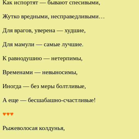
Как испортят — бывают спесивыми,
Жутко вредными, несправедливыми…
Для врагов, уверена — худшие,
Для мамули — самые лучшие.
К равнодушию — нетерпимы,
Временами — невыносимы,
Иногда — без меры болтливые,
А еще — бесшабашно-счастливые!
♥♥♥
Рыжеволосая колдунья,