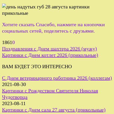
Хотите сказать Спасибо, нажмите на кнопочки
социальных сетей, поделитесь с друзьями.
1861
0
Поздравления с Днем шахтера 2026 (мужу)
Картинки с Днем котлет 2026 (прикольные)
ВАМ БУДЕТ ЭТО ИНТЕРЕСНО
С Днем ветеринарного работника 2026 (коллегам)
2021-08-30
Картинки с Рождеством Святителя Николая
Чудотворца
2023-08-11
Картинки с Днем сала 27 августа (прикольные)