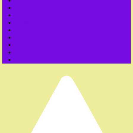
Новый год 2027 Козы
НОЯБРЬ
ОКТЯБРЬ
С 23 февраля
С Днем матери
С Днем рождения
СЕНТЯБРЬ
ФЕВРАЛЬ
Январь