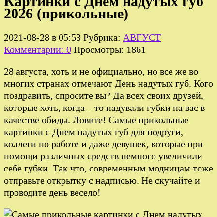
Картинки с Днем надутых губ
2026 (прикольные)
2021-08-28 в 05:53
Рубрика:
АВГУСТ
Комментарии: 0
Просмотры: 1861
28 августа, хоть и не официально, но все же во
многих странах отмечают День надутых губ. Кого
поздравить, спросите вы? Да всех своих друзей,
которые хоть, когда – то надували губки на вас в
качестве обиды. Ловите! Самые прикольные
картинки с Днем надутых губ для подруги,
коллеги по работе и даже девушек, которые при
помощи различных средств немного увеличили
себе губки. Так что, современным модницам тоже
отправьте открытку с надписью. Не скучайте и
проводите день весело!