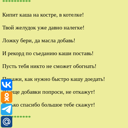
**********
Кипит каша на костре, в котелке!
Твой желудок уже давно налегке!
Ложку бери, да масла добавь!
И рекорд по съеданию каши поставь!
Пусть тебя никто не сможет обогнать!
Покажи, как нужно быстро кашу доедать!
Да еще добавки попроси, не откажут!
Только спасибо большое тебе скажут!
**********