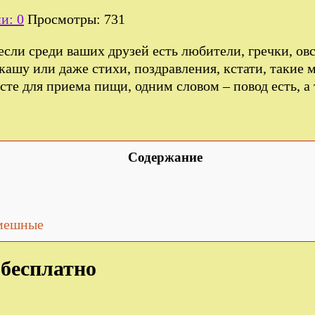
и: 0
Просмотры: 731
если среди ваших друзей есть любители, гречки, овс
ашу или даже стихи, поздравления, кстати, такие 
сте для приема пищи, одним словом – повод есть, а
Содержание
смешные
 бесплатно