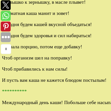
Зернышко к зернышку, в масле плывет!
Ароматная каша манит и зовет!
Сегодня будем кашей вкусной объедаться!
Сегодня будем здоровья и сил набираться!
Сначала порцию, потом еще добавку!
8
Чтоб организм шел на поправку!
Чтоб прибавились к нам силы!
И пусть вам каша не кажется блюдом постылым!
**********
Международный день каши! Побольше себе насып