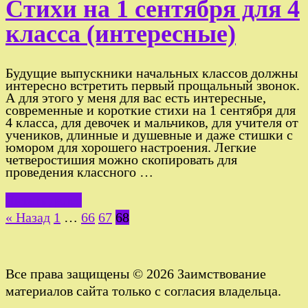
Стихи на 1 сентября для 4
класса (интересные)
Будущие выпускники начальных классов должны
интересно встретить первый прощальный звонок.
А для этого у меня для вас есть интересные,
современные и короткие стихи на 1 сентября для
4 класса, для девочек и мальчиков, для учителя от
учеников, длинные и душевные и даже стишки с
юмором для хорошего настроения. Легкие
четверостишия можно скопировать для
проведения классного …
Читать далее
Пагинация
« Назад
1
…
66
67
68
записей
Все права защищены © 2026 Заимствование
материалов сайта только с согласия владельца.