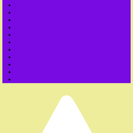
МАЙ
Март
Новый год 2027 Козы
НОЯБРЬ
ОКТЯБРЬ
С 23 февраля
С Днем матери
С Днем рождения
СЕНТЯБРЬ
ФЕВРАЛЬ
Январь