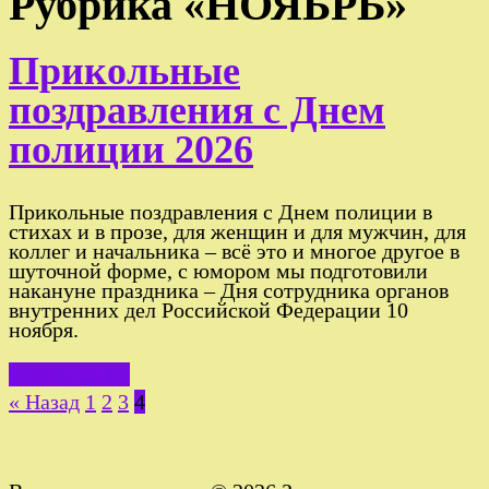
Рубрика «НОЯБРЬ»
Прикольные
поздравления с Днем
полиции 2026
Прикольные поздравления с Днем полиции в
стихах и в прозе, для женщин и для мужчин, для
коллег и начальника – всё это и многое другое в
шуточной форме, с юмором мы подготовили
накануне праздника – Дня сотрудника органов
внутренних дел Российской Федерации 10
ноября.
Читать далее
Пагинация
« Назад
1
2
3
4
записей