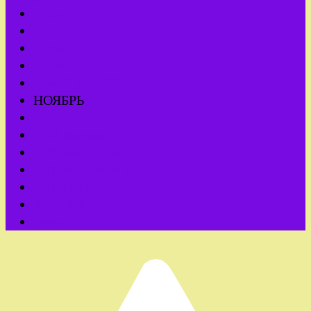
Июль
ИЮНЬ
МАЙ
Март
Новый год 2027 Козы
НОЯБРЬ
ОКТЯБРЬ
С 23 февраля
С Днем матери
С Днем рождения
СЕНТЯБРЬ
ФЕВРАЛЬ
Январь